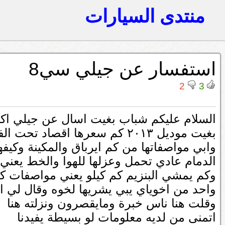
منتدى السيارات
استفسار عن جيلي سي8
2
3
السلام عليكم شباب بغيت اسال عن جيلي اكب
بغيت موديل ٢٠١٣ كم سعرها اقصاد تحت الفل والفل
وابي مواصفاتها من كم ايرباق والمكينة وكي
الدمام عادي تحمل وعزلها للهوا والخط يعن
وكم يمشي البنزيم كم كيلو يعني مواصفات ك
واحد من اخوياي يبي يشريها لخوه وقال لي 
وقلت هنا ناس خبرة ومايقصرون ونزلته هنا
اتمنى من لديه معلومات لو بسيطة يفيدنا