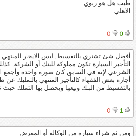
طيب هل هو ربوي
الاهلي
0
0
أفضل شئ تشتري بالتقسيط, ليس الايجار المنتهي بال
التأجير السيارة تكون مملوكة للبنك أو الشركة, كذلك
الشرعي لإنه في السابق كان صورة واحدة وأجمع ال
أجازه بعض الفقهاء كالتأجير المنتهي بالتمليك ع
بالتقسيط من البنك وبيعها ويحصل بها التملك حيث
0
1
ومن ثم شراء سيارة من الوكالة أو المعرض