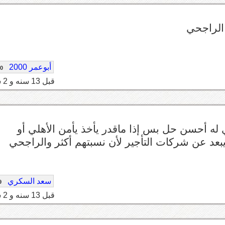
 الراجحي
أبوعمر 2000
80
قبل 13 سنه و 2 شهر
ه أحسن حل بس إذا ماقدر يأخذ يأمن الأهلي أو
يبعد عن شركات التأجير لأن نسبتهم أكثر والراجحي
سعد السكري
9
قبل 13 سنه و 2 شهر