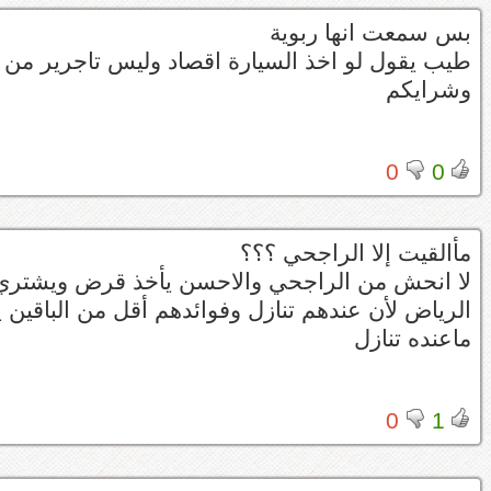
بس سمعت انها ربوية
طيب يقول لو اخذ السيارة اقصاد وليس تاجرير من
وشرايكم
0
0
مأالقيت إلا الراجحي ؟؟؟
لا انحش من الراجحي والاحسن يأخذ قرض ويشتري ل
الرياض لأن عندهم تنازل وفوائدهم أقل من الباقين 
ماعنده تنازل
0
1