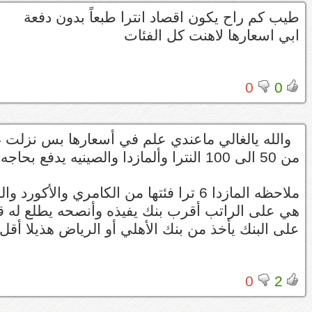
طيب كم راح يكون اقصاد انترا طبعاً بدون دفعة
ابي اسعارها لاهنت كل الفئات
0
0
من 50 الى 100 النترا وألمازدا والصينيه يدفع بحاجه مايتندم عليها أحسن
ملاحظه المازدا 6 ترا فئتها من الكامري والأكورد والسونأتا
هي على الراتب أقرب بنك يفيذه وأنصحه يطلع له قر
على البنك يأخذ من بنك الأهلي أو الرياض هذيلا أقل ف
0
2