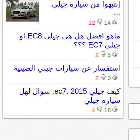
إنتبهوا من سيارة جيلي
...
12
14
ماهو افضل هل هي جيلي EC8 او
جيلي EC7 ؟؟؟
2
5
استفسار عن سيارات جيلي الصينية
2
3
كيف جيلي ec7. 2015. سوال لهل
سيارة جيلي
4
18