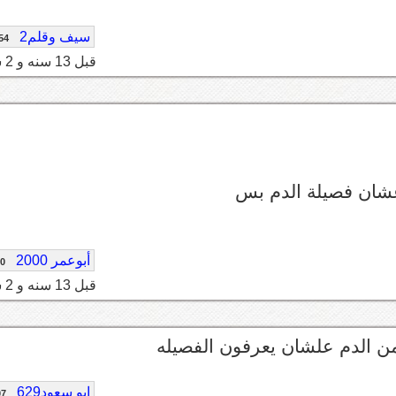
سيف وقلم2
54
قبل 13 سنه و 2 شهر
عشان فصيلة الدم بس
أبوعمر 2000
80
قبل 13 سنه و 2 شهر
من الدم علشان يعرفون الفصيله
ابو سعود629
07