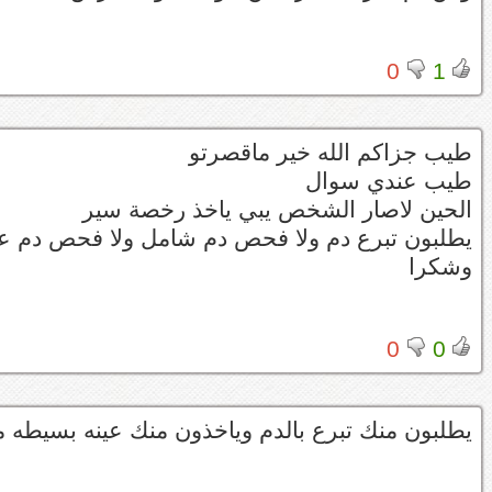
0
1
طيب جزاكم الله خير ماقصرتو
طيب عندي سوال
الحين لاصار الشخص يبي ياخذ رخصة سير
يطلبون تبرع دم ولا فحص دم شامل ولا فحص دم 
وشكرا
0
0
يطلبون منك تبرع بالدم وياخذون منك عينه بسيطه 